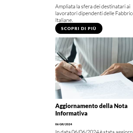
Ampliata la sfera dei destinatari ai
lavoratori dipendenti delle Fabbric
Italiane.
SCOPRI DI PIÙ
Aggiornamento della Nota
Informativa
06 GIU 2024
In data 06/06/2024 è stata aggiorn