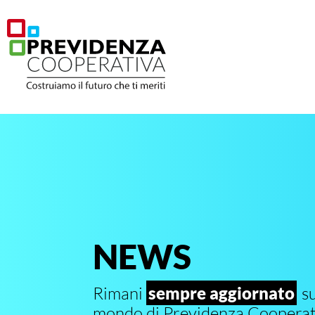
NEWS
Rimani
sempre aggiornato
su
mondo di Previdenza Cooperat