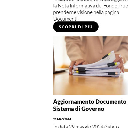
la Nota Informativa del Fondo. Puo
prenderne visione nella pagina
Documenti.
SCOPRI DI PIÙ
Aggiornamento Documento 
Sistema di Governo
29 MAG 2024
In data 29 maggio 2024 è stato