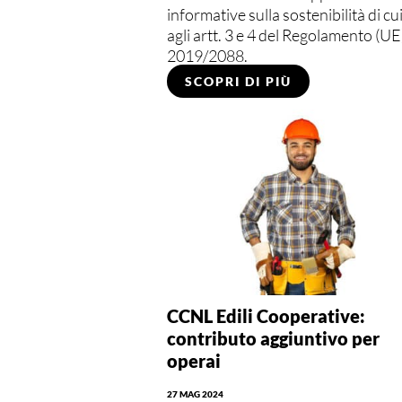
informative sulla sostenibilità di cu
agli artt. 3 e 4 del Regolamento (UE
2019/2088.
SCOPRI DI PIÙ
CCNL Edili Cooperative:
contributo aggiuntivo per
operai
27 MAG 2024