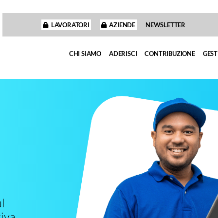
LAVORATORI
AZIENDE
NEWSLETTER
CHI SIAMO
ADERISCI
CONTRIBUZIONE
GEST
l
iva.