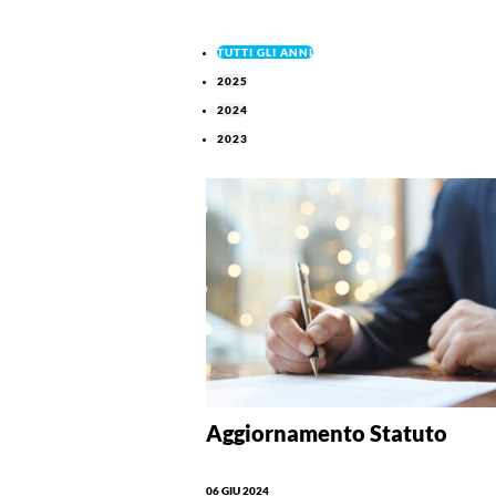
TUTTI GLI ANNI
2025
2024
2023
Aggiornamento Statuto
06 GIU 2024