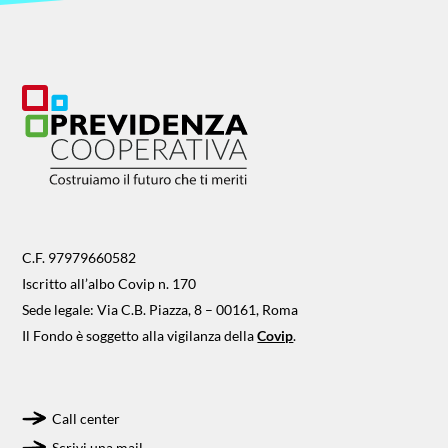
C.F. 97979660582
Iscritto all’albo Covip n. 170
Sede legale: Via C.B. Piazza, 8 – 00161, Roma
Il Fondo è soggetto alla vigilanza della
Covip
.
Call center
Scrivi una mail