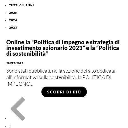
TUTTI GLI ANNI
2025
2024
2023
Online la “Politica di impegno e strategia di
investimento azionario 2023” e la “Politica
di sostenibilità”
28 FEB 2023
Sono stati pubblicati, nella sezione del sito dedicata
all'Informativa sulla sostenibilità, la POLITICA DI
IMPEGNO ...
SCOPRI DI PIÙ

1