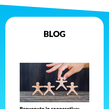
BLOG
Benvenuto in cooperativa: