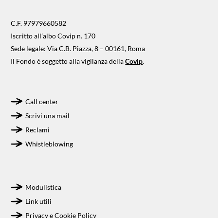
C.F. 97979660582
Iscritto all’albo Covip n. 170
Sede legale: Via C.B. Piazza, 8 – 00161, Roma
Il Fondo è soggetto alla vigilanza della
Covip
.
Call center
Scrivi una mail
Reclami
Whistleblowing
Modulistica
Link utili
Privacy e Cookie Policy