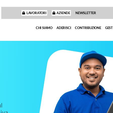
LAVORATORI
AZIENDE
NEWSLETTER
CHI SIAMO
ADERISCI
CONTRIBUZIONE
GEST
l
iva.