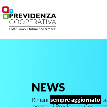
NEWS
Rimani
sempre aggiornato
su
mondo di Previdenza Cooperat