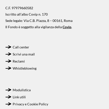
C.F. 97979660582
Iscritto all’albo Covip n. 170
Sede legale: Via C.B. Piazza, 8 – 00161, Roma
Il Fondo è soggetto alla vigilanza della
Covip
.
Call center
Scrivi una mail
Reclami
Whistleblowing
Modulistica
Link utili
Privacy e Cookie Policy