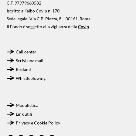
C.F. 97979660582
Iscritto all’albo Covip n. 170
Sede legale: Via C.B. Piazza, 8 – 00161, Roma
Il Fondo è soggetto alla vigilanza della
Covip
.
Call center
Scrivi una mail
Reclami
Whistleblowing
Modulistica
Link utili
Privacy e Cookie Policy