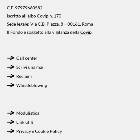
C.F. 97979660582
Iscritto all’albo Covip n. 170
Sede legale: Via C.B. Piazza, 8 – 00161, Roma
Il Fondo è soggetto alla vigilanza della
Covip
.
Call center
Scrivi una mail
Reclami
Whistleblowing
Modulistica
Link utili
Privacy e Cookie Policy