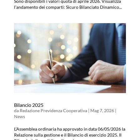
Sono disponibili i valori quota di aprile 2026. Visualizza
l’andamento dei comparti: Sicuro Bilanciato Dinamico...
Bilancio 2025
da
Redazione Previdenza Cooperativa
|
Mag 7, 2026
|
News
L’Assemblea ordinaria ha approvato in data 06/05/2026 la
Relazione sulla gestione e il Bilancio di esercizio 2025. Il