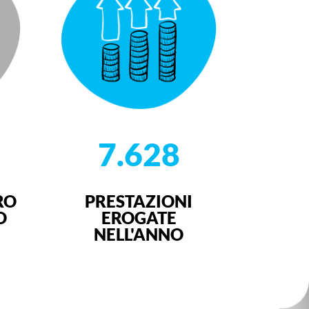
7.628
RO
PRESTAZIONI
O
EROGATE
NELL'ANNO