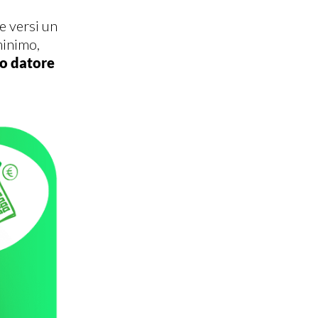
e versi un
minimo,
tuo datore