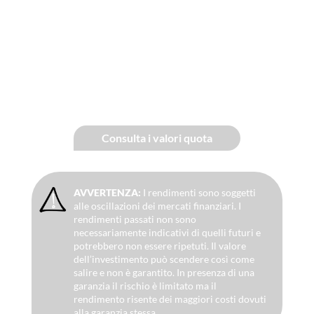
Consulta i valori quota
AVVERTENZA:
I rendimenti sono soggetti
alle oscillazioni dei mercati finanziari. I
rendimenti passati non sono
necessariamente indicativi di quelli futuri e
potrebbero non essere ripetuti. Il valore
dell’investimento può scendere così come
salire e non è garantito. In presenza di una
garanzia il rischio è limitato ma il
rendimento risente dei maggiori costi dovuti
alla garanzia stessa.