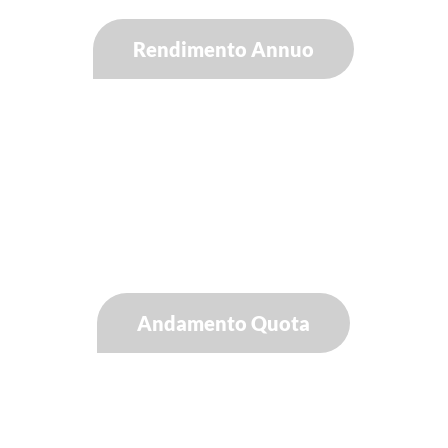
Rendimento Annuo
Andamento Quota