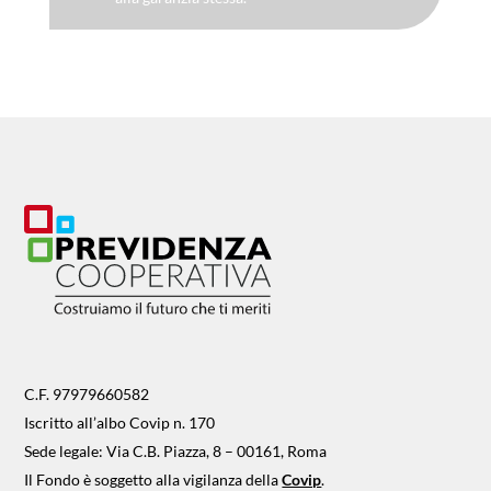
C.F. 97979660582
Iscritto all’albo Covip n. 170
Sede legale: Via C.B. Piazza, 8 – 00161, Roma
Il Fondo è soggetto alla vigilanza della
Covip
.