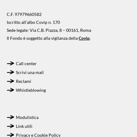
C.F. 97979660582
Iscritto all’albo Covip n. 170
Sede legale: Via C.B. Piazza, 8 – 00161, Roma
Il Fondo è soggetto alla vigilanza della
Covip
.
Call center
Scrivi una mail
Reclami
Whistleblowing
Modulistica
Link utili
Privacy e Cookie Policy