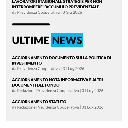
LAVORATORI STAGIONALI: STRATEGIE PER NON
INTERROMPERE L’ACCUMULO PREVIDENZIALE
da
Previdenza Cooperativa
|
8 Giu 2026
ULTIME
NEWS
AGGIORNAMENTO DOCUMENTO SULLA POLITICA DI
INVESTIMENTO
da
Previdenza Cooperativa
|
31 Lug 2026
AGGIORNAMENTO NOTA INFORMATIVA E ALTRI
DOCUMENTI DEL FONDO
da
Redazione Previdenza Cooperativa
|
31 Lug 2026
AGGIORNAMENTO STATUTO
da
Redazione Previdenza Cooperativa
|
31 Lug 2026