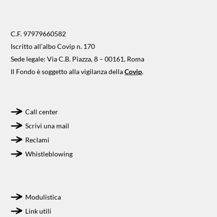
C.F. 97979660582
Iscritto all’albo Covip n. 170
Sede legale: Via C.B. Piazza, 8 – 00161, Roma
Il Fondo è soggetto alla vigilanza della
Covip
.
Call center
Scrivi una mail
Reclami
Whistleblowing
Modulistica
Link utili