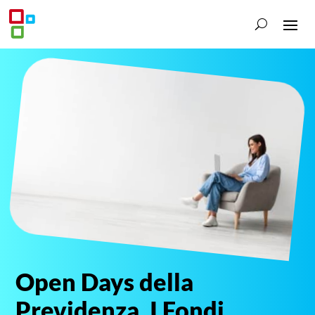
Open Days della
Previdenza. I Fondi