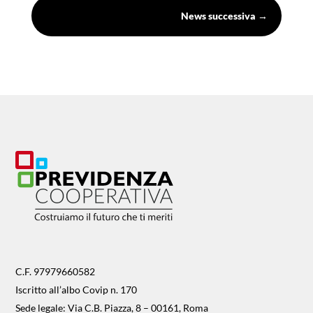
News successiva
→
C.F. 97979660582
Iscritto all’albo Covip n. 170
Sede legale: Via C.B. Piazza, 8 – 00161, Roma