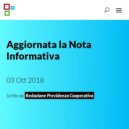
Aggiornata la Nota
Informativa
03 Ott 2018
Scritto da
Redazione Previdenza Cooperativa