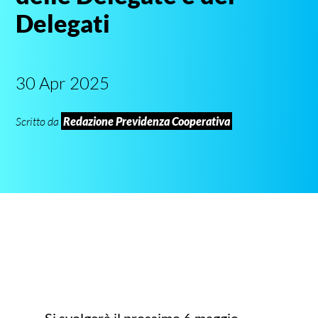
Delegati
30 Apr 2025
Scritto da
Redazione Previdenza Cooperativa
Si svolgerà il prossimo 6 maggio