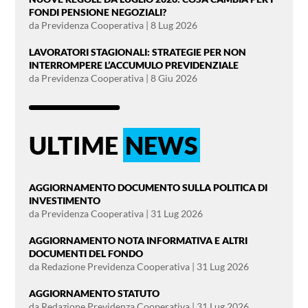
FONDI PENSIONE NEGOZIALI?
da
Previdenza Cooperativa
|
8 Lug 2026
LAVORATORI STAGIONALI: STRATEGIE PER NON
INTERROMPERE L’ACCUMULO PREVIDENZIALE
da
Previdenza Cooperativa
|
8 Giu 2026
ULTIME
NEWS
AGGIORNAMENTO DOCUMENTO SULLA POLITICA DI
INVESTIMENTO
da
Previdenza Cooperativa
|
31 Lug 2026
AGGIORNAMENTO NOTA INFORMATIVA E ALTRI
DOCUMENTI DEL FONDO
da
Redazione Previdenza Cooperativa
|
31 Lug 2026
AGGIORNAMENTO STATUTO
da
Redazione Previdenza Cooperativa
|
31 Lug 2026