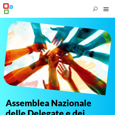
Assemblea Nazionale
delle Delegate e dei