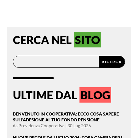
CERCA NEL
SITO
ULTIME DAL
BLOG
BENVENUTO IN COOPERATIVA: ECCO COSA SAPERE
SULL’ADESIONE AL TUO FONDO PENSIONE
da
Previdenza Cooperativa
|
30 Lug 2026
NUOVE REGOLE DA LUGLIO 2026: COSA CAMBIA PER I