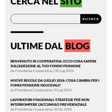
CERCA NEL
SITO
ULTIME DAL
BLOG
BENVENUTO IN COOPERATIVA: ECCO COSA SAPERE
SULL’ADESIONE AL TUO FONDO PENSIONE
da
Previdenza Cooperativa
|
30 Lug 2026
NUOVE REGOLE DA LUGLIO 2026: COSA CAMBIA PER I
FONDI PENSIONE NEGOZIALI?
da
Previdenza Cooperativa
|
8 Lug 2026
LAVORATORI STAGIONALI: STRATEGIE PER NON
INTERROMPERE L’ACCUMULO PREVIDENZIALE
da
Previdenza Cooperativa
|
8 Giu 2026