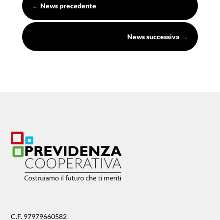
←
News precedente
News successiva
→
C.F. 97979660582