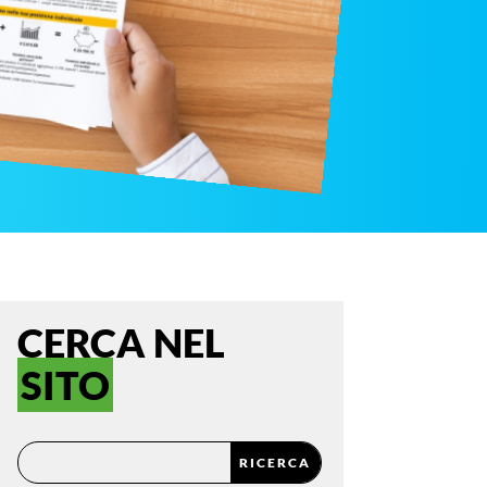
CERCA NEL
SITO