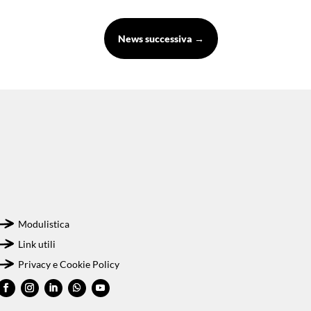
News successiva
→
Modulistica
Link utili
Privacy e Cookie Policy