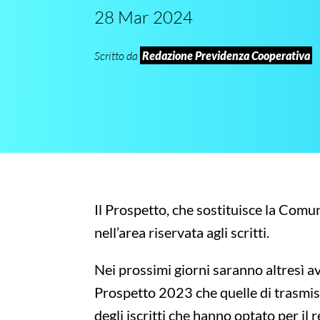
28 Mar 2024
Scritto da
Redazione Previdenza Cooperativa
Il Prospetto, che sostituisce la Comu
nell’area riservata agli scritti.
Nei prossimi giorni saranno altresì av
Prospetto 2023 che quelle di trasmiss
degli iscritti che hanno optato per il 