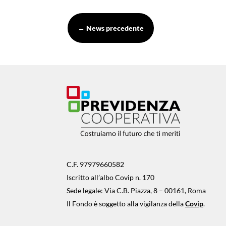
←
News precedente
C.F. 97979660582
Iscritto all’albo Covip n. 170
Sede legale: Via C.B. Piazza, 8 – 00161, Roma
Il Fondo è soggetto alla vigilanza della
Covip
.