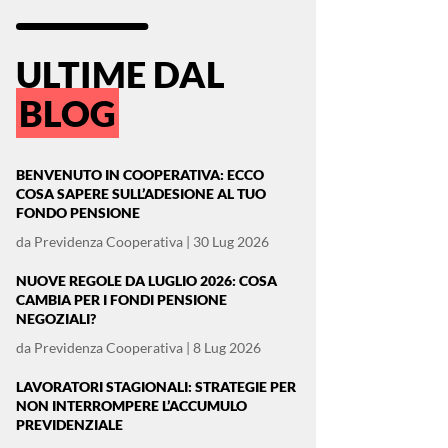
ULTIME DAL
BLOG
BENVENUTO IN COOPERATIVA: ECCO
COSA SAPERE SULL’ADESIONE AL TUO
FONDO PENSIONE
da
Previdenza Cooperativa
|
30 Lug 2026
NUOVE REGOLE DA LUGLIO 2026: COSA
CAMBIA PER I FONDI PENSIONE
NEGOZIALI?
da
Previdenza Cooperativa
|
8 Lug 2026
LAVORATORI STAGIONALI: STRATEGIE PER
NON INTERROMPERE L’ACCUMULO
PREVIDENZIALE