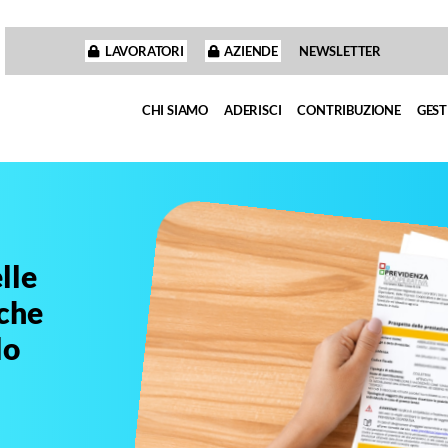
LAVORATORI
AZIENDE
NEWSLETTER
CHI SIAMO
ADERISCI
CONTRIBUZIONE
GEST
lle
iche
lo