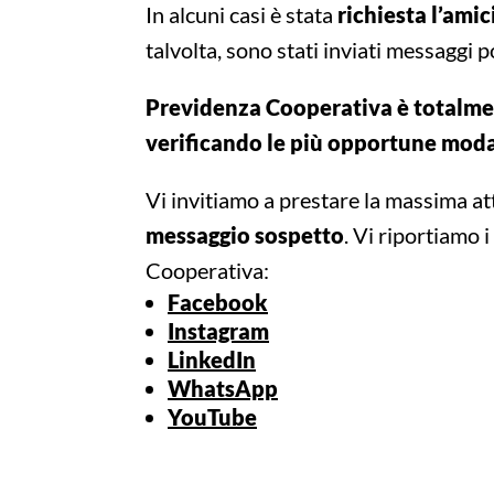
In alcuni casi è stata
richiesta l’amic
talvolta, sono stati inviati messaggi
Previdenza Cooperativa è totalment
verificando le più opportune modal
Vi invitiamo a prestare la massima at
messaggio sospetto
. Vi riportiamo i
Cooperativa:
Facebook
Instagram
LinkedIn
WhatsApp
YouTube