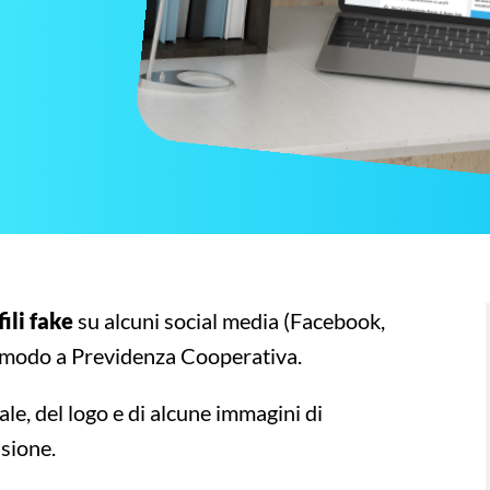
ili fake
su alcuni social media (Facebook,
n modo a Previdenza Cooperativa.
ale, del logo e di alcune immagini di
usione.