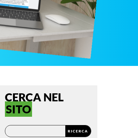
CERCA NEL
SITO