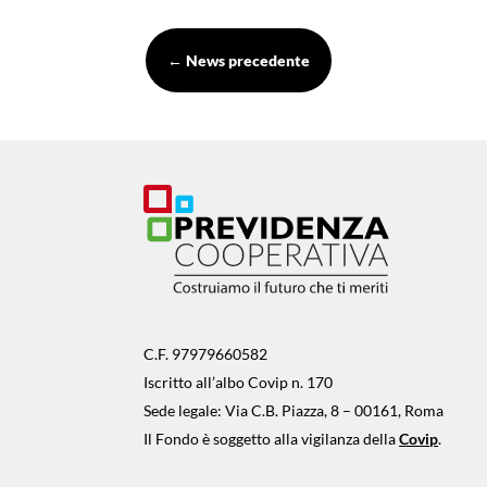
←
News precedente
C.F. 97979660582
Iscritto all’albo Covip n. 170
Sede legale: Via C.B. Piazza, 8 – 00161, Roma
Il Fondo è soggetto alla vigilanza della
Covip
.