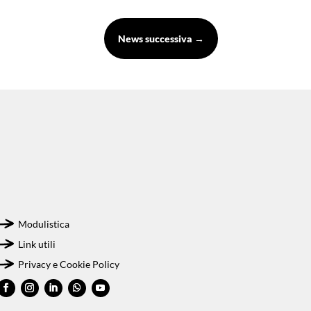
News successiva
→
Modulistica
Link utili
Privacy e Cookie Policy