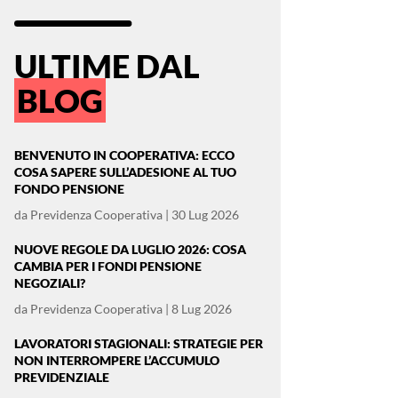
ULTIME DAL
BLOG
BENVENUTO IN COOPERATIVA: ECCO
COSA SAPERE SULL’ADESIONE AL TUO
FONDO PENSIONE
da
Previdenza Cooperativa
|
30 Lug 2026
NUOVE REGOLE DA LUGLIO 2026: COSA
CAMBIA PER I FONDI PENSIONE
NEGOZIALI?
da
Previdenza Cooperativa
|
8 Lug 2026
LAVORATORI STAGIONALI: STRATEGIE PER
NON INTERROMPERE L’ACCUMULO
PREVIDENZIALE