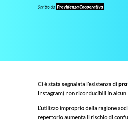
Scritto da
Previdenza Cooperativa
Ci è stata segnalata l’esistenza di
prof
Instagram) non riconducibili in alcu
L’utilizzo improprio della ragione soci
repertorio aumenta il rischio di conf