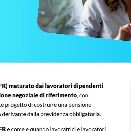
FR) maturato dai lavoratori dipendenti
ione negoziale di riferimento
, con
nte progetto di costruire una pensione
a derivante dalla previdenza obbligatoria.
TFR
e come e quando lavoratrici e lavoratori