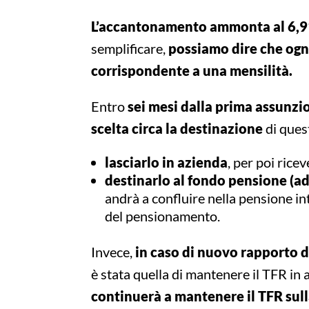
L’accantonamento ammonta al 6,91
semplificare,
possiamo dire che ogni
corrispondente a una mensilità.
Entro
sei mesi dalla prima assunz
scelta circa la destinazione
di que
lasciarlo in azienda
, per poi rice
destinarlo al fondo pensione (ad
andrà a confluire nella pensione i
del pensionamento.
Invece,
in caso di nuovo rapporto d
è stata quella di mantenere il TFR in 
continuerà a mantenere il TFR sull