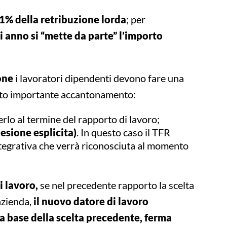
% della retribuzione lorda
; per
 anno si “mette da parte” l’importo
ione
i lavoratori dipendenti devono fare una
sto importante accantonamento:
verlo al termine del rapporto di lavoro;
esione esplicita)
. In questo caso il TFR
ntegrativa che verrà riconosciuta al momento
i lavoro,
se nel precedente rapporto la scelta
azienda,
il nuovo datore di lavoro
a base della scelta precedente, ferma