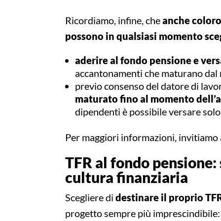
Ricordiamo, infine, che
anche coloro
possono in qualsiasi momento sceg
aderire al fondo pensione e ver
accantonamenti che maturano dal m
previo consenso del datore di lavo
maturato fino al momento dell’a
dipendenti è possibile versare sol
Per maggiori informazioni, invitiamo 
TFR al fondo pensione: 
cultura finanziaria
Scegliere di
destinare il proprio T
progetto sempre più imprescindibile