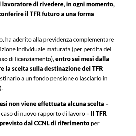
l lavoratore di rivedere, in ogni momento,
conferire il TFR futuro a una forma
ro, ha aderito alla previdenza complementare
sizione individuale maturata (per perdita dei
caso di licenziamento),
entro sei mesi dalla
 la scelta sulla destinazione del TFR
stinarlo a un fondo pensione o lasciarlo in
).
esi non viene effettuata alcuna scelta
–
n caso di nuovo rapporto di lavoro –
il TFR
previsto dal CCNL di riferimento
per