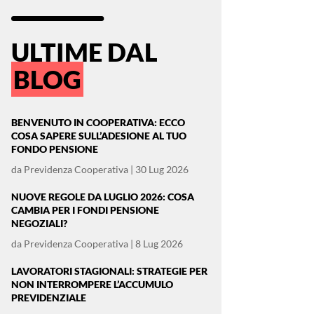
ULTIME DAL
BLOG
BENVENUTO IN COOPERATIVA: ECCO
COSA SAPERE SULL’ADESIONE AL TUO
FONDO PENSIONE
da
Previdenza Cooperativa
|
30 Lug 2026
NUOVE REGOLE DA LUGLIO 2026: COSA
CAMBIA PER I FONDI PENSIONE
NEGOZIALI?
da
Previdenza Cooperativa
|
8 Lug 2026
LAVORATORI STAGIONALI: STRATEGIE PER
NON INTERROMPERE L’ACCUMULO
PREVIDENZIALE