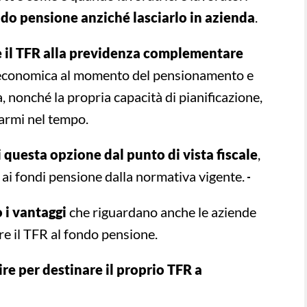
ondo pensione anziché lasciarlo in azienda
.
e il TFR alla previdenza complementare
 economica al momento del pensionamento e
a, nonché la propria capacità di pianificazione,
parmi nel tempo.
questa opzione dal punto di vista fiscale
,
o ai fondi pensione dalla normativa vigente.
 i vantaggi
che riguardano anche le aziende
re il TFR al fondo pensione.
ire per destinare il proprio TFR a