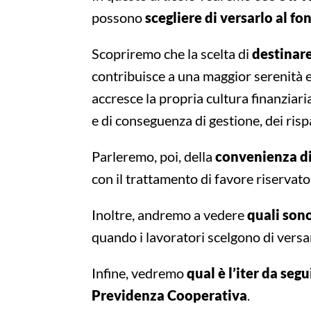
possono
scegliere di versarlo al f
Scopriremo che la scelta di
destinar
contribuisce a una maggior serenità
accresce la propria cultura finanziari
e di conseguenza di gestione, dei ris
Parleremo, poi, della
convenienza di 
con il trattamento di favore riservat
Inoltre, andremo a vedere
quali sono
quando i lavoratori scelgono di versa
Infine, vedremo
qual è l’iter da segu
Previdenza Cooperativa
.