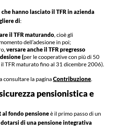
 che hanno lasciato il TFR in azienda
liere di
:
sare il TFR maturando
, cioè gli
omento dell’adesione in poi;
ro,
versare anche il TFR pregresso
desione (
per le cooperative con più di 50
o il TFR maturato fino al 31 dicembre 2006).
a consultare la pagina
Contribuzione
.
sicurezza pensionistica e
FR al fondo pensione
è il primo passo di un
:
dotarsi di una pensione integrativa