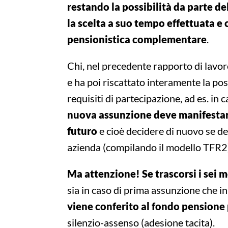
restando la possibilità da parte de
la scelta a suo tempo effettuata e 
pensionistica complementare
.
Chi, nel precedente rapporto di lavo
e ha poi riscattato interamente la po
requisiti di partecipazione, ad es. in 
nuova assunzione deve manifestare
futuro
e cioè decidere di nuovo se de
azienda (compilando il modello TFR2
Ma attenzione! Se trascorsi i sei m
sia in caso di prima assunzione che i
viene conferito al fondo pensione 
silenzio-assenso (adesione tacita).