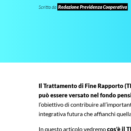
Scritto da
Redazione Previdenza Cooperativa
Il Trattamento di Fine Rapporto (T
può essere versato nel fondo pens
l’obiettivo di contribuire all’importa
integrativa futura che affianchi quell
In questo articolo vedremo
cos’è il 