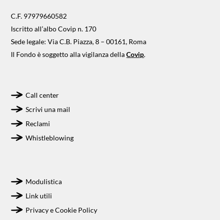
C.F. 97979660582
Iscritto all’albo Covip n. 170
Sede legale: Via C.B. Piazza, 8 – 00161, Roma
Il Fondo è soggetto alla vigilanza della
Covip
.
Call center
Scrivi una mail
Reclami
Whistleblowing
Modulistica
Link utili
Privacy e Cookie Policy