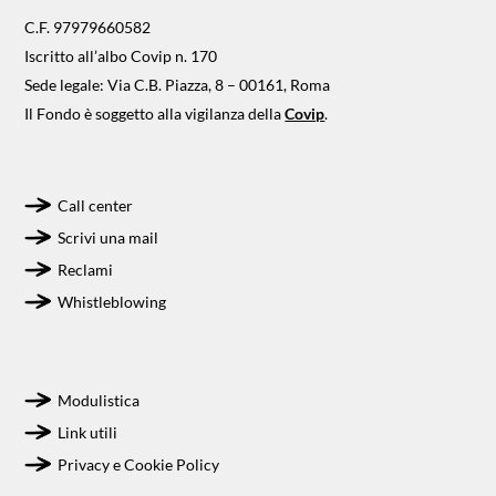
C.F. 97979660582
Iscritto all’albo Covip n. 170
Sede legale: Via C.B. Piazza, 8 – 00161, Roma
Il Fondo è soggetto alla vigilanza della
Covip
.
Call center
Scrivi una mail
Reclami
Whistleblowing
Modulistica
Link utili
Privacy e Cookie Policy