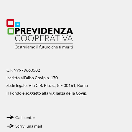
C.F. 97979660582
Iscritto all’albo Covip n. 170
Sede legale: Via C.B. Piazza, 8 – 00161, Roma
Il Fondo è soggetto alla vigilanza della
Covip
.
Call center
Scrivi una mail