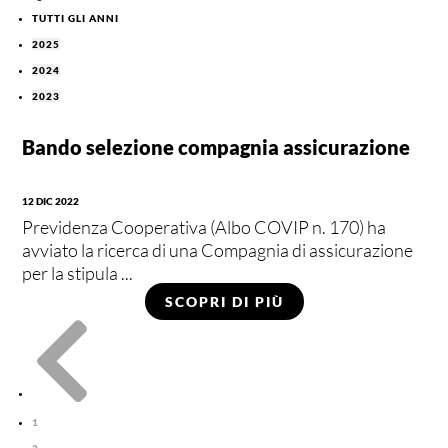
TUTTI GLI ANNI
2025
2024
2023
Bando selezione compagnia assicurazione
12 DIC 2022
Previdenza Cooperativa (Albo COVIP n. 170) ha
avviato la ricerca di una Compagnia di assicurazione
per la stipula ...
SCOPRI DI PIÙ

1