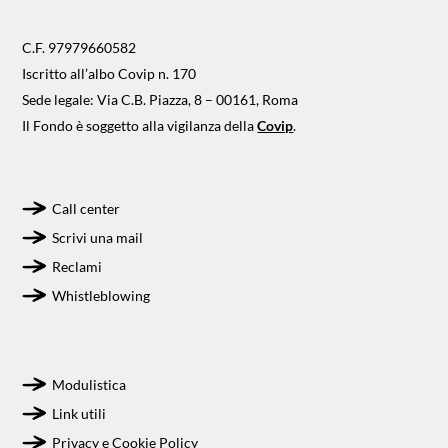
C.F. 97979660582
Iscritto all’albo Covip n. 170
Sede legale: Via C.B. Piazza, 8 – 00161, Roma
Il Fondo è soggetto alla vigilanza della
Covip
.
Call center
Scrivi una mail
Reclami
Whistleblowing
Modulistica
Link utili
Privacy e Cookie Policy