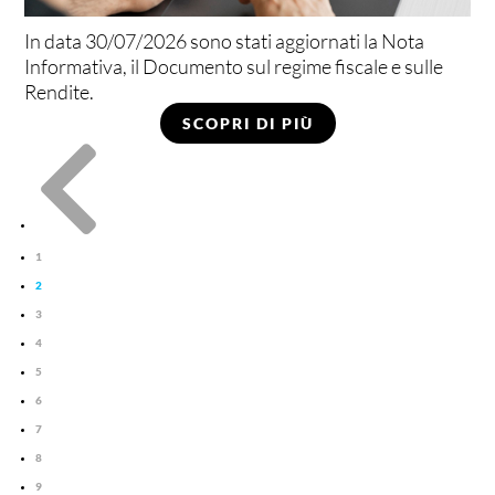
In data 30/07/2026 sono stati aggiornati la Nota
Informativa, il Documento sul regime fiscale e sulle
Rendite.
SCOPRI DI PIÙ

1
2
3
4
5
6
7
8
9