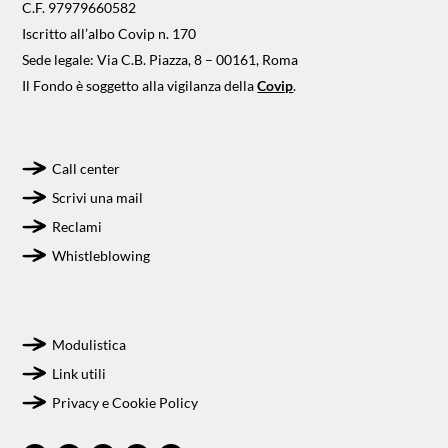
C.F. 97979660582
Iscritto all’albo Covip n. 170
Sede legale: Via C.B. Piazza, 8 – 00161, Roma
Il Fondo è soggetto alla vigilanza della
Covip
.
Call center
Scrivi una mail
Reclami
Whistleblowing
Modulistica
Link utili
Privacy e Cookie Policy