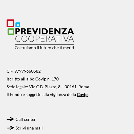
C.F. 97979660582
Iscritto all’albo Covip n. 170
Sede legale: Via C.B. Piazza, 8 – 00161, Roma
Il Fondo è soggetto alla vigilanza della
Covip
.
Call center
Scrivi una mail