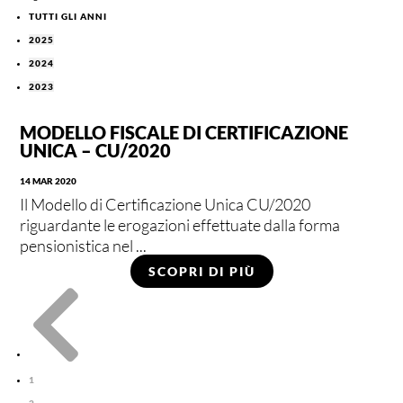
TUTTI GLI ANNI
2025
2024
2023
MODELLO FISCALE DI CERTIFICAZIONE
UNICA – CU/2020
14 MAR 2020
Il Modello di Certificazione Unica CU/2020
riguardante le erogazioni effettuate dalla forma
pensionistica nel ...
SCOPRI DI PIÙ

1