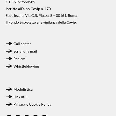
C.F. 97979660582
Iscritto all’albo Covip n. 170
Sede legale: Via C.B. Piazza, 8 – 00161, Roma
Il Fondo è soggetto alla vigilanza della
Covip
.
Call center
Scrivi una mail
Reclami
Whistleblowing
Modulistica
Link utili
Privacy e Cookie Policy