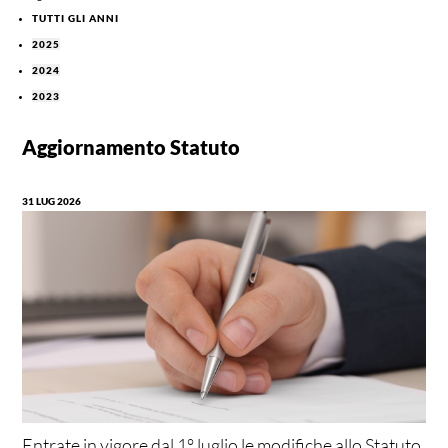
TUTTI GLI ANNI
2025
2024
2023
Aggiornamento Statuto
31 LUG 2026
Entrate in vigore dal 1° luglio le modifiche allo Statuto