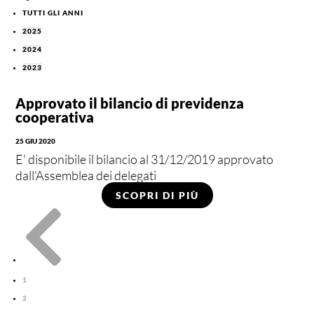
TUTTI GLI ANNI
2025
2024
2023
Approvato il bilancio di previdenza
cooperativa
25 GIU 2020
E' disponibile il bilancio al 31/12/2019 approvato
dall'Assemblea dei delegati
SCOPRI DI PIÙ

1
2