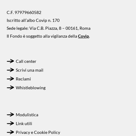
C.F. 97979660582
Iscritto all’albo Covip n. 170
Sede legale: Via C.B. Piazza, 8 – 00161, Roma
Il Fondo è soggetto alla vigilanza della
Covip
.
Call center
Scrivi una mail
Reclami
Whistleblowing
Modulistica
Link utili
Privacy e Cookie Policy