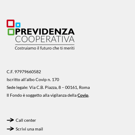
C.F. 97979660582
Iscritto all’albo Covip n. 170
Sede legale: Via C.B. Piazza, 8 – 00161, Roma
Il Fondo è soggetto alla vigilanza della
Covip
.
Call center
Scrivi una mail