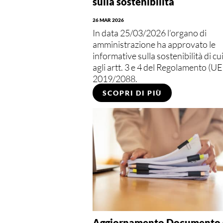
sulla sostenibilità
26 MAR 2026
In data 25/03/2026 l’organo di
amministrazione ha approvato le
informative sulla sostenibilità di cu
agli artt. 3 e 4 del Regolamento (UE
2019/2088.
SCOPRI DI PIÙ
Aggiornamento Documento 