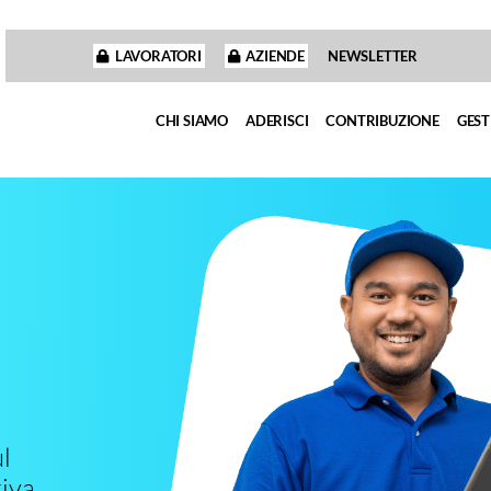
LAVORATORI
AZIENDE
NEWSLETTER
CHI SIAMO
ADERISCI
CONTRIBUZIONE
GEST
l
iva.