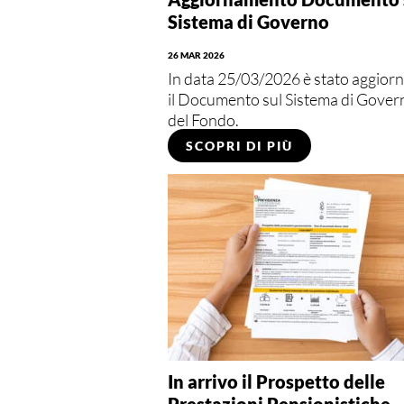
Sistema di Governo
26 MAR 2026
In data 25/03/2026 è stato aggior
il Documento sul Sistema di Gover
del Fondo.
SCOPRI DI PIÙ
In arrivo il Prospetto delle
Prestazioni Pensionistiche