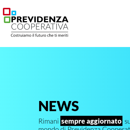
NEWS
Rimani
sempre aggiornato
su
mondo di Previdenza Cooperat