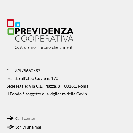
C.F. 97979660582
Iscritto all’albo Covip n. 170
Sede legale: Via C.B. Piazza, 8 – 00161, Roma
Il Fondo è soggetto alla vigilanza della
Covip
.
Call center
Scrivi una mail