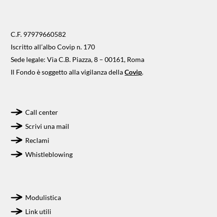
C.F. 97979660582
Iscritto all’albo Covip n. 170
Sede legale: Via C.B. Piazza, 8 – 00161, Roma
Il Fondo è soggetto alla vigilanza della
Covip
.
Call center
Scrivi una mail
Reclami
Whistleblowing
Modulistica
Link utili