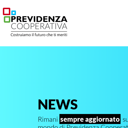
NEWS
Rimani
sempre aggiornato
su
mondo di Previdenza Cooperat