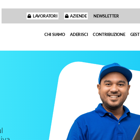
LAVORATORI
AZIENDE
NEWSLETTER
CHI SIAMO
ADERISCI
CONTRIBUZIONE
GEST
l
iva.