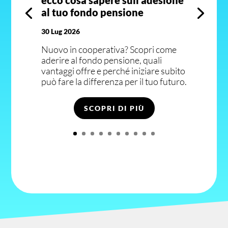
ecco cosa sapere sull’adesione
al tuo fondo pensione
30 Lug 2026
Nuovo in cooperativa? Scopri come
aderire al fondo pensione, quali
vantaggi offre e perché iniziare subito
può fare la differenza per il tuo futuro.
SCOPRI DI PIÙ