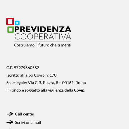
C.F. 97979660582
Iscritto all’albo Covip n. 170
Sede legale: Via C.B. Piazza, 8 – 00161, Roma
Il Fondo è soggetto alla vigilanza della
Covip
.
Call center
Scrivi una mail