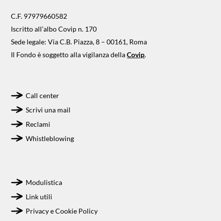
C.F. 97979660582
Iscritto all’albo Covip n. 170
Sede legale: Via C.B. Piazza, 8 – 00161, Roma
Il Fondo è soggetto alla vigilanza della
Covip
.
Call center
Scrivi una mail
Reclami
Whistleblowing
Modulistica
Link utili
Privacy e Cookie Policy