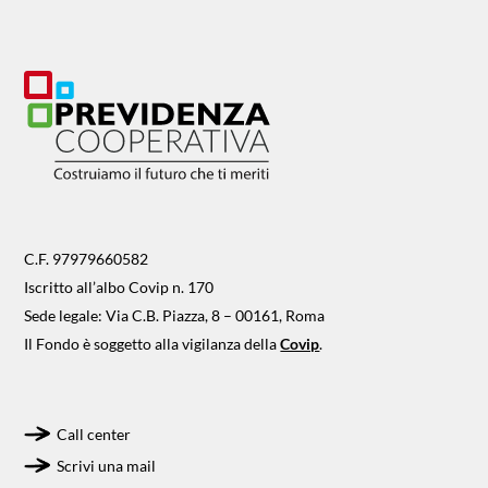
C.F. 97979660582
Iscritto all’albo Covip n. 170
Sede legale: Via C.B. Piazza, 8 – 00161, Roma
Il Fondo è soggetto alla vigilanza della
Covip
.
Call center
Scrivi una mail