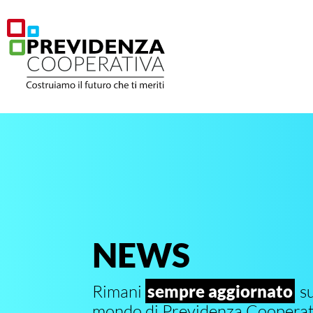
NEWS
Rimani
sempre aggiornato
su
mondo di Previdenza Cooperat