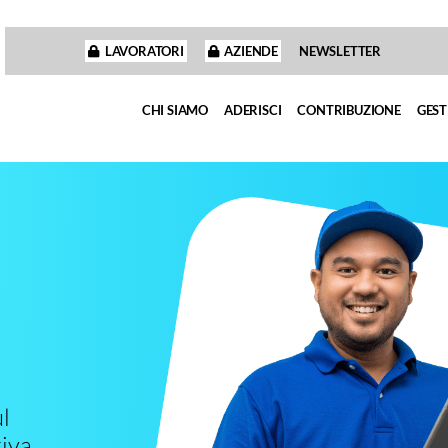
LAVORATORI
AZIENDE
NEWSLETTER
CHI SIAMO
ADERISCI
CONTRIBUZIONE
GEST
l
iva.