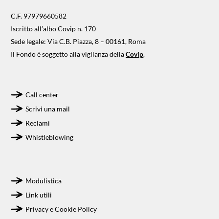
C.F. 97979660582
Iscritto all’albo Covip n. 170
Sede legale: Via C.B. Piazza, 8 – 00161, Roma
Il Fondo è soggetto alla vigilanza della
Covip
.
Call center
Scrivi una mail
Reclami
Whistleblowing
Modulistica
Link utili
Privacy e Cookie Policy