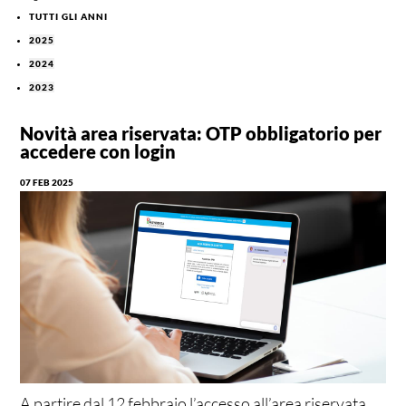
TUTTI GLI ANNI
2025
2024
2023
Novità area riservata: OTP obbligatorio per
accedere con login
07 FEB 2025
A partire dal 12 febbraio l’accesso all’area riservata