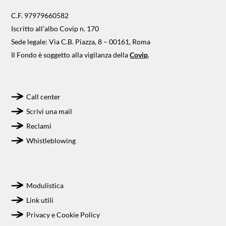
C.F. 97979660582
Iscritto all’albo Covip n. 170
Sede legale: Via C.B. Piazza, 8 – 00161, Roma
Il Fondo è soggetto alla vigilanza della
Covip
.
Call center
Scrivi una mail
Reclami
Whistleblowing
Modulistica
Link utili
Privacy e Cookie Policy