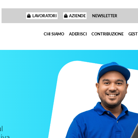
LAVORATORI
AZIENDE
NEWSLETTER
CHI SIAMO
ADERISCI
CONTRIBUZIONE
GEST
l
iva.