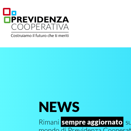
NEWS
Rimani
sempre aggiornato
su
mondo di Previdenza Cooperat