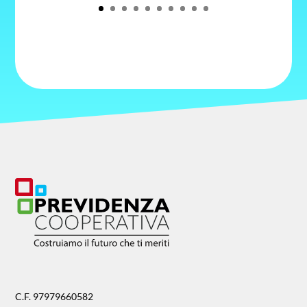
C.F. 97979660582