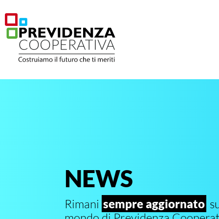
NEWS
Rimani
sempre aggiornato
su
mondo di Previdenza Cooperat