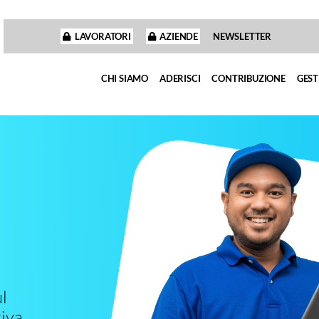
LAVORATORI
AZIENDE
NEWSLETTER
CHI SIAMO
ADERISCI
CONTRIBUZIONE
GEST
l
iva.