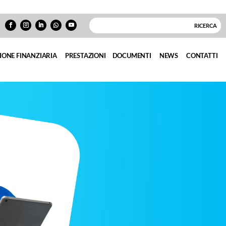
IONE FINANZIARIA
PRESTAZIONI
DOCUMENTI
NEWS
CONTATTI