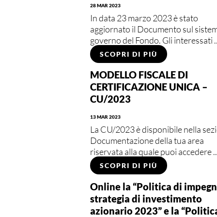
28 MAR 2023
In data 23 marzo 2023 è stato
aggiornato il Documento sul sistem
governo del Fondo. Gli interessati ..
SCOPRI DI PIÙ
MODELLO FISCALE DI
CERTIFICAZIONE UNICA –
CU/2023
13 MAR 2023
La CU/2023 è disponibile nella sez
Documentazione della tua area
riservata alla quale puoi accedere ..
SCOPRI DI PIÙ
Online la “Politica di impegn
strategia di investimento
azionario 2023” e la “Politic