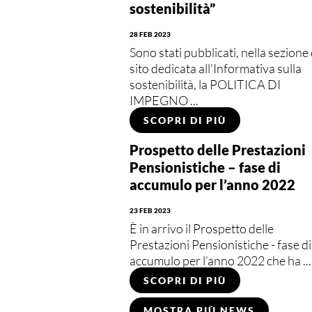
sostenibilità”
28 FEB 2023
Sono stati pubblicati, nella sezione 
sito dedicata all'Informativa sulla
sostenibilità, la POLITICA DI
IMPEGNO ...
SCOPRI DI PIÙ
Prospetto delle Prestazioni
Pensionistiche – fase di
accumulo per l’anno 2022
23 FEB 2023
È in arrivo il Prospetto delle
Prestazioni Pensionistiche - fase di
accumulo per l’anno 2022 che ha ...
SCOPRI DI PIÙ
MOSTRA PIÙ NEWS