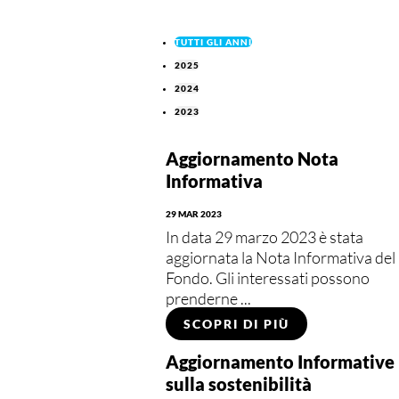
TUTTI GLI ANNI
2025
2024
2023
Aggiornamento Nota
Informativa
29 MAR 2023
In data 29 marzo 2023 è stata
aggiornata la Nota Informativa del
Fondo. Gli interessati possono
prenderne ...
SCOPRI DI PIÙ
Aggiornamento Informative
sulla sostenibilità