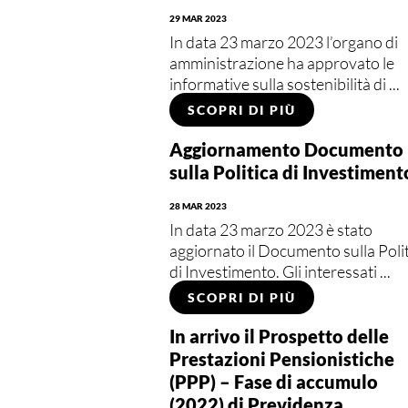
29 MAR 2023
In data 23 marzo 2023 l’organo di
amministrazione ha approvato le
informative sulla sostenibilità di ...
SCOPRI DI PIÙ
Aggiornamento Documento
sulla Politica di Investiment
28 MAR 2023
In data 23 marzo 2023 è stato
aggiornato il Documento sulla Poli
di Investimento. Gli interessati ...
SCOPRI DI PIÙ
In arrivo il Prospetto delle
Prestazioni Pensionistiche
(PPP) – Fase di accumulo
(2022) di Previdenza