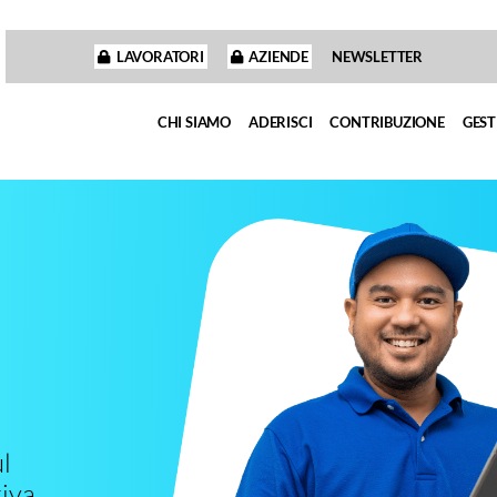
LAVORATORI
AZIENDE
NEWSLETTER
CHI SIAMO
ADERISCI
CONTRIBUZIONE
GEST
l
iva.