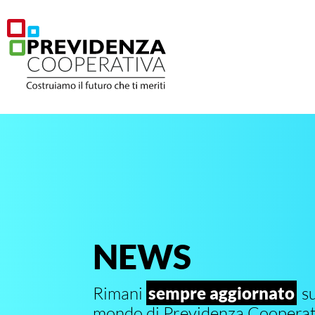
NEWS
Rimani
sempre aggiornato
su
mondo di Previdenza Cooperat