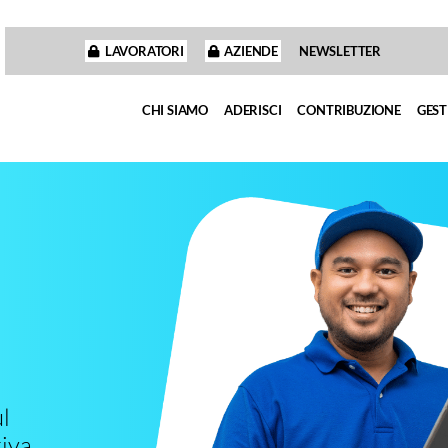
LAVORATORI
AZIENDE
NEWSLETTER
CHI SIAMO
ADERISCI
CONTRIBUZIONE
GEST
l
iva.