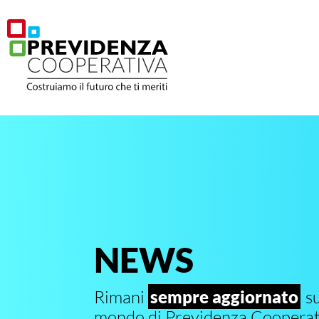
NEWS
Rimani
sempre aggiornato
su
mondo di Previdenza Cooperat