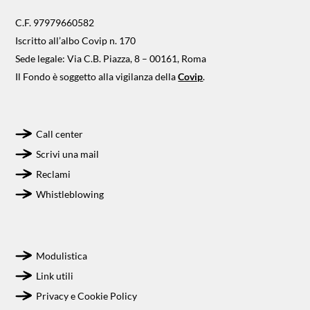
C.F. 97979660582
Iscritto all’albo Covip n. 170
Sede legale: Via C.B. Piazza, 8 – 00161, Roma
Il Fondo è soggetto alla vigilanza della
Covip
.
Call center
Scrivi una mail
Reclami
Whistleblowing
Modulistica
Link utili
Privacy e Cookie Policy