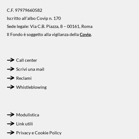
C.F. 97979660582
Iscritto all’albo Covip n. 170
Sede legale: Via C.B. Piazza, 8 – 00161, Roma
Il Fondo è soggetto alla vigilanza della
Covip
.
Call center
Scrivi una mail
Reclami
Whistleblowing
Modulistica
Link utili
Privacy e Cookie Policy