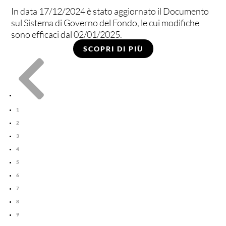
In data 17/12/2024 è stato aggiornato il Documento
sul Sistema di Governo del Fondo, le cui modifiche
sono efficaci dal 02/01/2025.
SCOPRI DI PIÙ

1
2
3
4
5
6
7
8
9