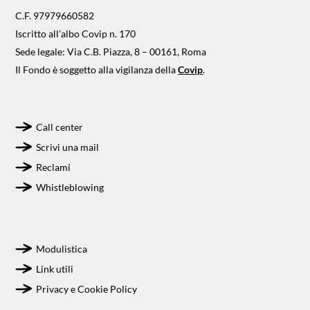
C.F. 97979660582
Iscritto all’albo Covip n. 170
Sede legale: Via C.B. Piazza, 8 – 00161, Roma
Il Fondo è soggetto alla vigilanza della
Covip
.
Call center
Scrivi una mail
Reclami
Whistleblowing
Modulistica
Link utili
Privacy e Cookie Policy