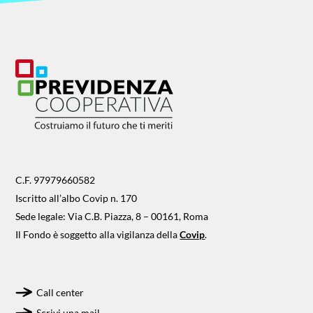
C.F. 97979660582
Iscritto all’albo Covip n. 170
Sede legale: Via C.B. Piazza, 8 – 00161, Roma
Il Fondo è soggetto alla vigilanza della
Covip
.
Call center
Scrivi una mail