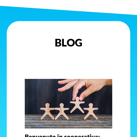
BLOG
Benvenuto in cooperativa: