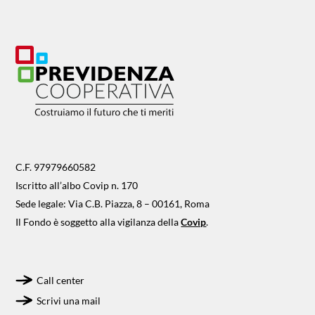
C.F. 97979660582
Iscritto all’albo Covip n. 170
Sede legale: Via C.B. Piazza, 8 – 00161, Roma
Il Fondo è soggetto alla vigilanza della
Covip
.
Call center
Scrivi una mail