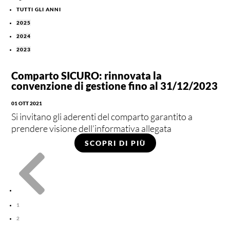
TUTTI GLI ANNI
2025
2024
2023
Comparto SICURO: rinnovata la
convenzione di gestione fino al 31/12/2023
01 OTT 2021
Si invitano gli aderenti del comparto garantito a
prendere visione dell’informativa allegata
SCOPRI DI PIÙ

1
2